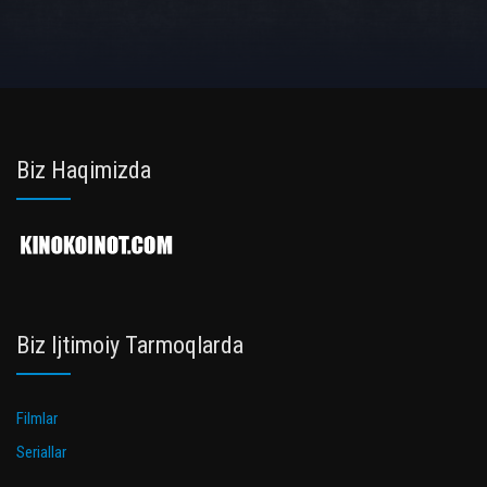
Biz Haqimizda
Biz Ijtimoiy Tarmoqlarda
Filmlar
Seriallar