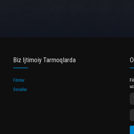
Biz Ijtimoiy Tarmoqlarda
O
Filmlar
Fi
uc
Seriallar