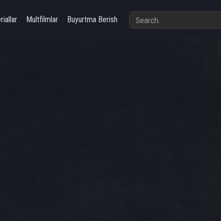
riallar
Multfilmlar
Buyurtma Berish