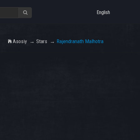
English
Asosiy
Stars
Rajendranath Malhotra