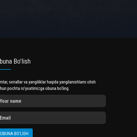
buna Bo'lish
lmlar, seriallar va yangiliklar haqida yangilanishlarni olish
hun pochta ro'yxatimizga obuna bo'ling.
OBUNA BO'LISH