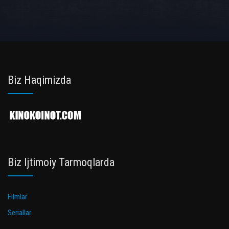
Biz Haqimizda
Biz Ijtimoiy Tarmoqlarda
Filmlar
Seriallar