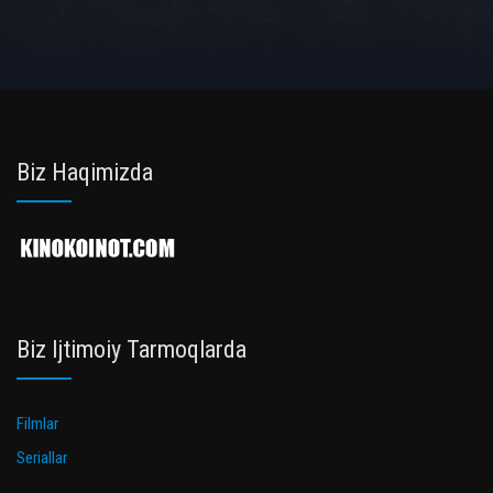
Biz Haqimizda
Biz Ijtimoiy Tarmoqlarda
Filmlar
Seriallar