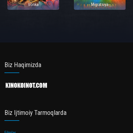
Vonka
Migratsiya
Biz Haqimizda
Biz Ijtimoiy Tarmoqlarda
Filmlar