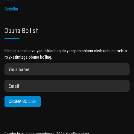
Seriallar
Obuna Bo'lish
Filmlar, seriallar va yangiliklar haqida yangilanishlarni olish uchun pochta
ro'yxatimizga obuna bo'ling.
OBUNA BO'LISH