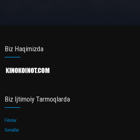
Biz Haqimizda
Biz Ijtimoiy Tarmoqlarda
Filmlar
Seriallar