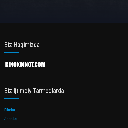
Biz Haqimizda
Biz Ijtimoiy Tarmoqlarda
Filmlar
Seriallar